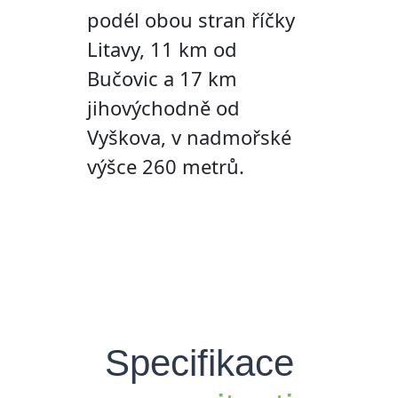
podél obou stran říčky
Litavy, 11 km od
Bučovic a 17 km
jihovýchodně od
Vyškova, v nadmořské
výšce 260 metrů.
Specifikace