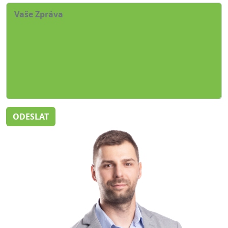
ODESLAT