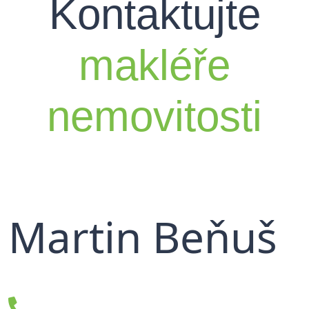
Kontaktujte
makléře
nemovitosti
Martin Beňuš