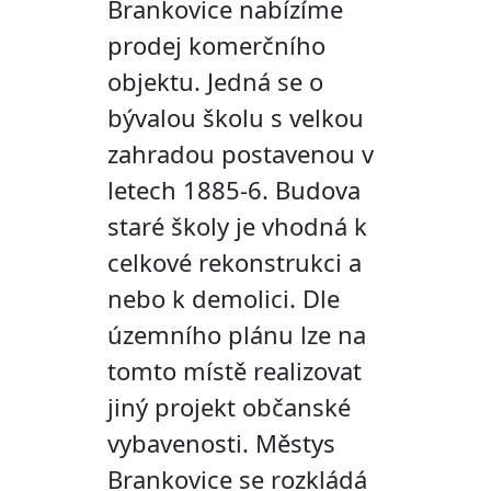
Brankovice nabízíme
prodej komerčního
objektu. Jedná se o
bývalou školu s velkou
zahradou postavenou v
letech 1885-6. Budova
staré školy je vhodná k
celkové rekonstrukci a
nebo k demolici. Dle
územního plánu lze na
tomto místě realizovat
jiný projekt občanské
vybavenosti. Městys
Brankovice se rozkládá