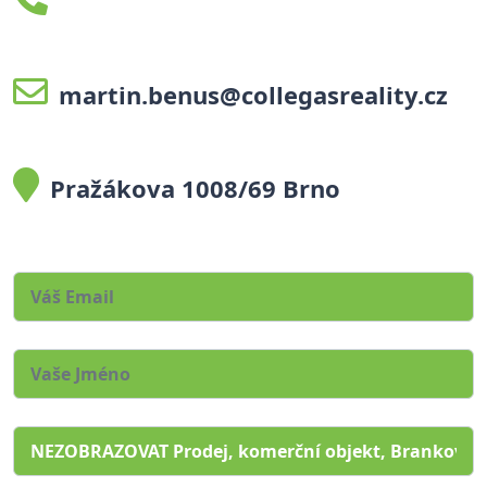
martin.benus@collegasreality.cz
Pražákova 1008/69 Brno