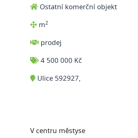
Ostatní komerční objekt
2
m
prodej
4 500 000 Kč
Ulice 592927,
V centru městyse